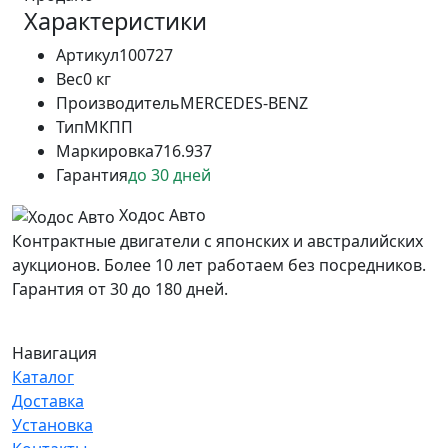
Характеристики
Артикул
100727
Вес
0 кг
Производитель
MERCEDES-BENZ
Тип
МКПП
Маркировка
716.937
Гарантия
до 30 дней
Ходос Авто
Контрактные двигатели с японских и австралийских
аукционов. Более 10 лет работаем без посредников.
Гарантия от 30 до 180 дней.
Навигация
Каталог
Доставка
Установка