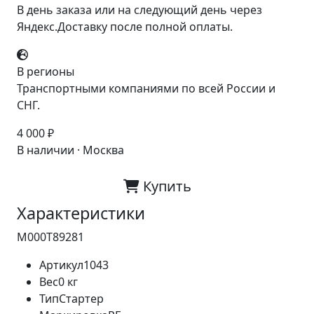
В день заказа или на следующий день через
Яндекс.Доставку после полной оплаты.
В регионы
Транспортными компаниями по всей России и
СНГ.
4 000 ₽
В наличии · Москва
Купить
Характеристики
M000T89281
Артикул
1043
Вес
0 кг
Тип
Стартер