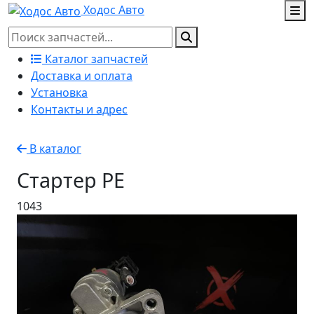
Ходос Авто
Каталог запчастей
Доставка и оплата
Установка
Контакты и адрес
В каталог
Стартер PE
1043