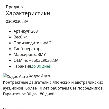
Продано
Характеристики
03C903023A
Артикул
1209
Вес
0 кг
Производитель
VAG
Тип
Генератор
Маркировка
BMY
OEM номер
03C903023A
Гарантия
до 30 дней
Ходос Авто
Контрактные двигатели с японских и австралийских
аукционов. Более 10 лет работаем без посредников.
Гарантия от 30 до 180 дней.