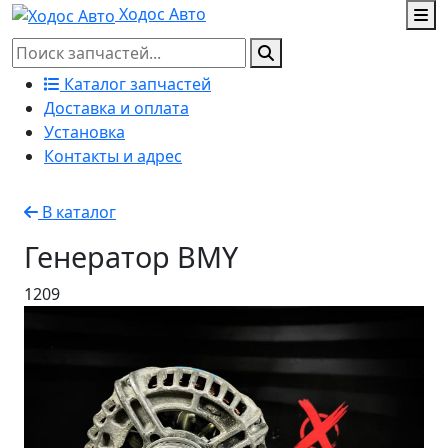
Ходос Авто
Каталог запчастей
Доставка и оплата
Установка
Контакты и адрес
В каталог
Генератор BMY
1209