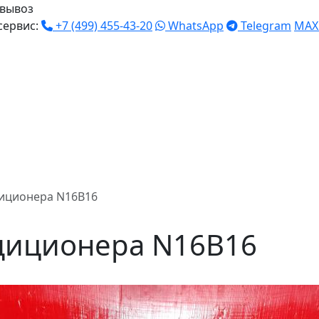
вывоз
сервис:
+7 (499) 455-43-20
WhatsApp
Telegram
MAX
иционера N16B16
диционера N16B16