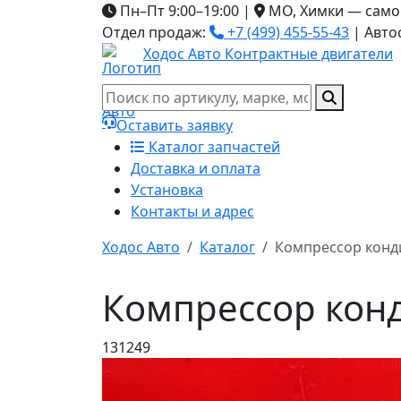
Пн–Пт 9:00–19:00
|
МО, Химки — само
Отдел продаж:
+7 (499) 455-55-43
|
Авто
Ходос Авто
Контрактные двигатели
Оставить заявку
Каталог запчастей
Доставка и оплата
Установка
Контакты и адрес
Ходос Авто
Каталог
Компрессор конд
Компрессор кон
131249