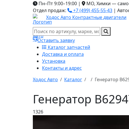
Пн–Пт 9:00–19:00
|
МО, Химки — само
Отдел продаж:
+7 (499) 455-55-43
|
Авто
Ходос Авто
Контрактные двигатели
Оставить заявку
Каталог запчастей
Доставка и оплата
Установка
Контакты и адрес
Ходос Авто
Каталог
Генератор B62
Генератор B6294
1326