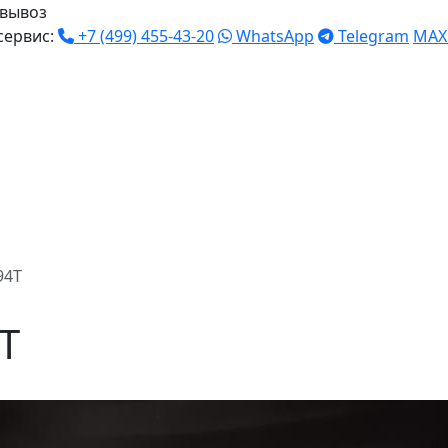
вывоз
сервис:
+7 (499) 455-43-20
WhatsApp
Telegram
MAX
94T
T