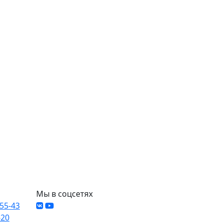
Мы в соцсетях
-55-43
-20