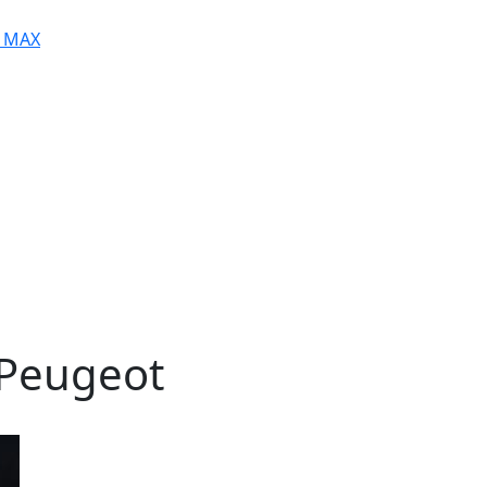
MAX
 Peugeot