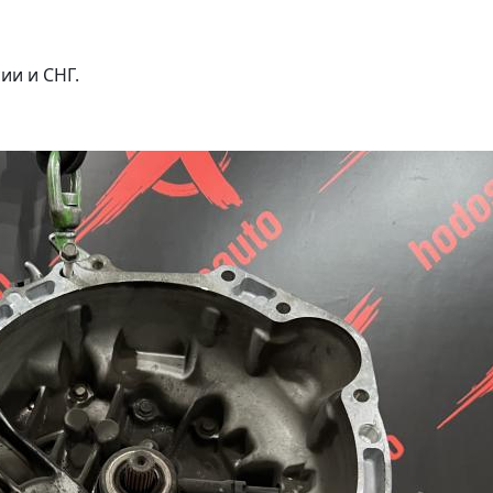
ии и СНГ.