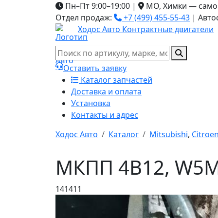
Пн–Пт 9:00–19:00
|
МО, Химки — само
Отдел продаж:
+7 (499) 455-55-43
|
Авто
Ходос Авто
Контрактные двигатели
Оставить заявку
Каталог запчастей
Доставка и оплата
Установка
Контакты и адрес
Ходос Авто
Каталог
Mitsubishi
,
Citroe
МКПП 4B12, W5MBB
141411