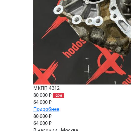
МКПП 4B12
80 000 ₽
-20%
64 000 ₽
Подробнее
80 000 ₽
-20%
64 000 ₽
В наличии · Москва