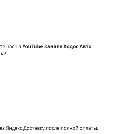
те нас на
YouTube-канале Ходос Авто
ра!
ез Яндекс.Доставку после полной оплаты.