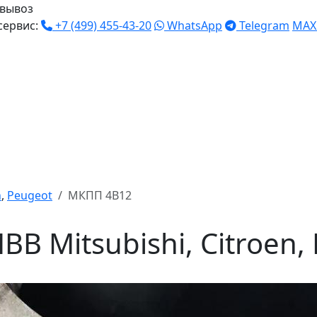
вывоз
сервис:
+7 (499) 455-43-20
WhatsApp
Telegram
MAX
n
,
Peugeot
МКПП 4B12
 Mitsubishi, Citroen,