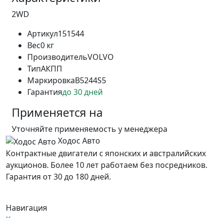
2WD
Артикул
151544
Вес
0 кг
Производитель
VOLVO
Тип
АКПП
Маркировка
B5244S5
Гарантия
до 30 дней
Применяется на
Уточняйте применяемость у менеджера
Ходос Авто
Контрактные двигатели с японских и австралийских
аукционов. Более 10 лет работаем без посредников.
Гарантия от 30 до 180 дней.
Навигация