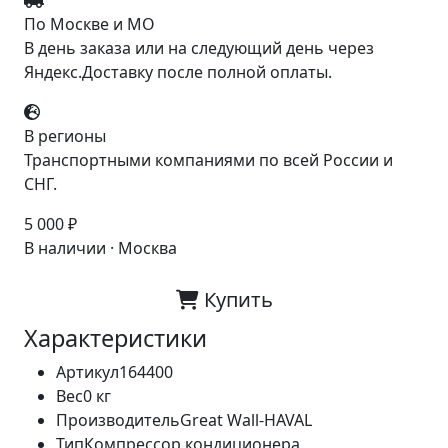
По Москве и МО
В день заказа или на следующий день через
Яндекс.Доставку после полной оплаты.
В регионы
Транспортными компаниями по всей России и
СНГ.
5 000 ₽
В наличии · Москва
Купить
Характеристики
Артикул
164400
Вес
0 кг
Производитель
Great Wall-HAVAL
Тип
Компрессор кондиционера