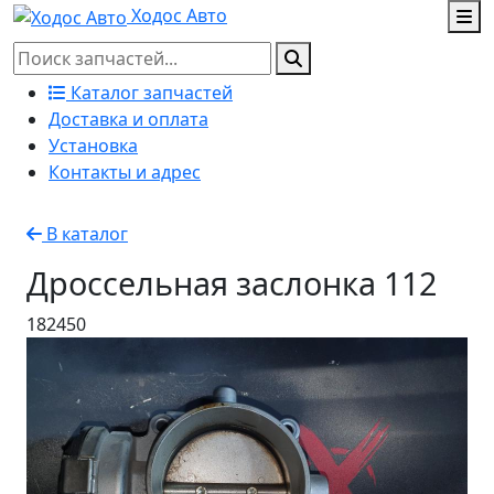
Ходос Авто
Каталог запчастей
Доставка и оплата
Установка
Контакты и адрес
В каталог
Дроссельная заслонка 112
182450