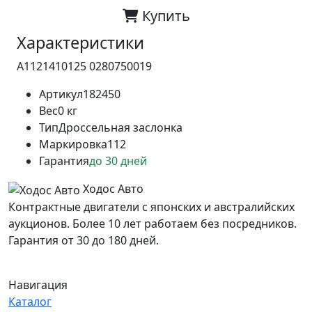
Купить
Характеристики
A1121410125 0280750019
Артикул
182450
Вес
0 кг
Тип
Дроссельная заслонка
Маркировка
112
Гарантия
до 30 дней
Ходос Авто
Контрактные двигатели с японских и австралийских
аукционов. Более 10 лет работаем без посредников.
Гарантия от 30 до 180 дней.
Навигация
Каталог