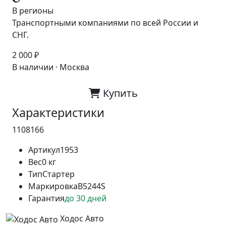
В регионы
Транспортными компаниями по всей России и
СНГ.
2 000 ₽
В наличии · Москва
Купить
Характеристики
1108166
Артикул
1953
Вес
0 кг
Тип
Стартер
Маркировка
B5244S
Гарантия
до 30 дней
Ходос Авто