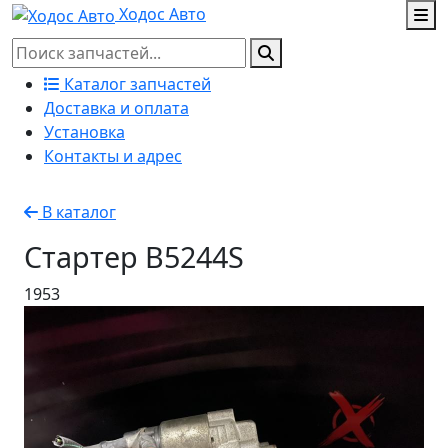
Ходос Авто
Каталог запчастей
Доставка и оплата
Установка
Контакты и адрес
В каталог
Стартер B5244S
1953