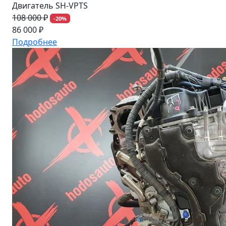
Двигатель SH-VPTS
108 000 ₽
-20%
86 000 ₽
Подробнее