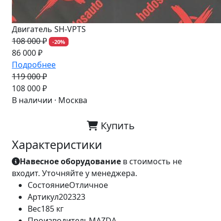
Двигатель SH-VPTS
108 000 ₽
-20%
86 000 ₽
Подробнее
119 000 ₽
-9%
108 000 ₽
В наличии · Москва
Купить
Характеристики
Навесное оборудование
в стоимость не
входит. Уточняйте у менеджера.
Состояние
Отличное
Артикул
202323
Вес
185 кг
Производитель
MAZDA