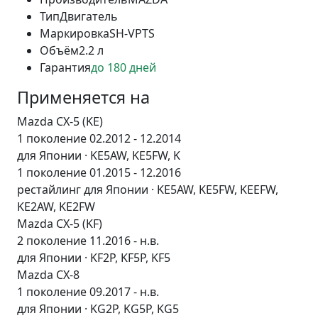
Тип
Двигатель
Маркировка
SH-VPTS
Объём
2.2 л
Гарантия
до 180 дней
Применяется на
Mazda CX-5 (KE)
1 поколение 02.2012 - 12.2014
для Японии · KE5AW, KE5FW, K
1 поколение 01.2015 - 12.2016
рестайлинг для Японии · KE5AW, KE5FW, KEEFW,
KE2AW, KE2FW
Mazda CX-5 (KF)
2 поколение 11.2016 - н.в.
для Японии · KF2P, KF5P, KF5
Mazda CX-8
1 поколение 09.2017 - н.в.
для Японии · KG2P, KG5P, KG5