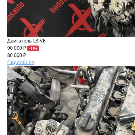
Двигатель L3-VE
90 000 ₽
-11%
80 000 ₽
Подробнее