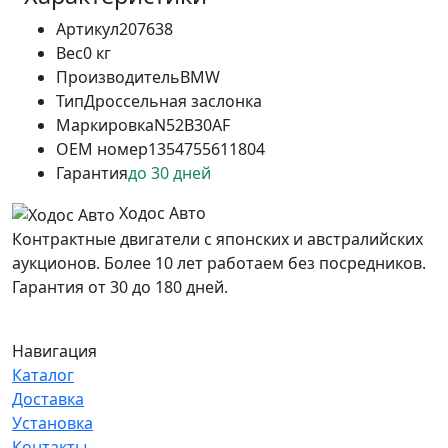
Артикул
207638
Вес
0 кг
Производитель
BMW
Тип
Дроссельная заслонка
Маркировка
N52B30AF
OEM номер
1354755611804
Гарантия
до 30 дней
Ходос Авто
Контрактные двигатели с японских и австралийских
аукционов. Более 10 лет работаем без посредников.
Гарантия от 30 до 180 дней.
Навигация
Каталог
Доставка
Установка
Контакты