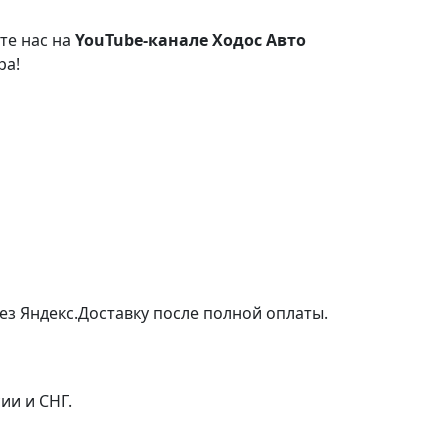
те нас на
YouTube-канале Ходос Авто
ра!
ез Яндекс.Доставку после полной оплаты.
ии и СНГ.