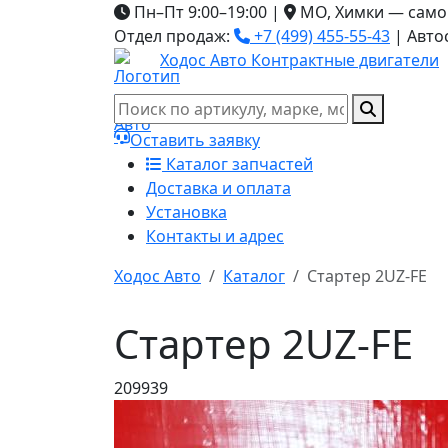
Пн–Пт 9:00–19:00
|
МО, Химки — само
Отдел продаж:
+7 (499) 455-55-43
|
Авто
Ходос Авто
Контрактные двигатели
Оставить заявку
Каталог запчастей
Доставка и оплата
Установка
Контакты и адрес
Ходос Авто
Каталог
Стартер 2UZ-FE
Стартер 2UZ-FE
209939