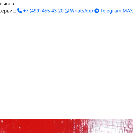
вывоз
сервис:
+7 (499) 455-43-20
WhatsApp
Telegram
MAX