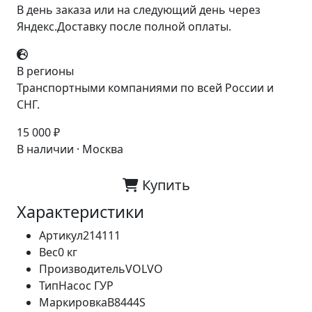
В день заказа или на следующий день через
Яндекс.Доставку после полной оплаты.
В регионы
Транспортными компаниями по всей России и
СНГ.
15 000 ₽
В наличии · Москва
Купить
Характеристики
Артикул
214111
Вес
0 кг
Производитель
VOLVO
Тип
Насос ГУР
Маркировка
B8444S