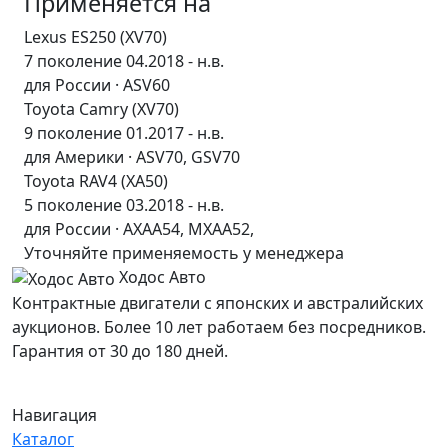
Применяется на
Lexus ES250 (XV70)
7 поколение 04.2018 - н.в.
для России · ASV60
Toyota Camry (XV70)
9 поколение 01.2017 - н.в.
для Америки · ASV70, GSV70
Toyota RAV4 (XA50)
5 поколение 03.2018 - н.в.
для России · AXAA54, MXAA52,
Уточняйте применяемость у менеджера
Ходос Авто
Контрактные двигатели с японских и австралийских
аукционов. Более 10 лет работаем без посредников.
Гарантия от 30 до 180 дней.
Навигация
Каталог