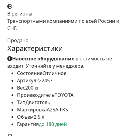
В регионы
Транспортными компаниями по всей России и
СНГ.
Продано
Характеристики
Навесное оборудование
в стоимость не
входит. Уточняйте у менеджера.
Состояние
Отличное
Артикул
222457
Вес
200 кг
Производитель
TOYOTA
Тип
Двигатель
Маркировка
A25A-FKS
Объём
2.5 л
Гарантия
до 180 дней