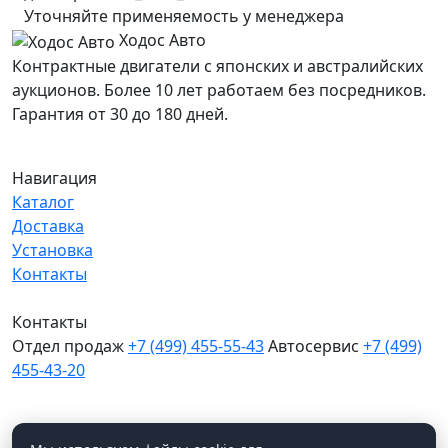
Уточняйте применяемость у менеджера
Ходос Авто
Контрактные двигатели с японских и австралийских
аукционов. Более 10 лет работаем без посредников.
Гарантия от 30 до 180 дней.
Навигация
Каталог
Доставка
Установка
Контакты
Контакты
Отдел продаж
+7 (499) 455-55-43
Автосервис
+7 (499)
455-43-20
МО, Химки, д.Поярково
Мы в соцсетях