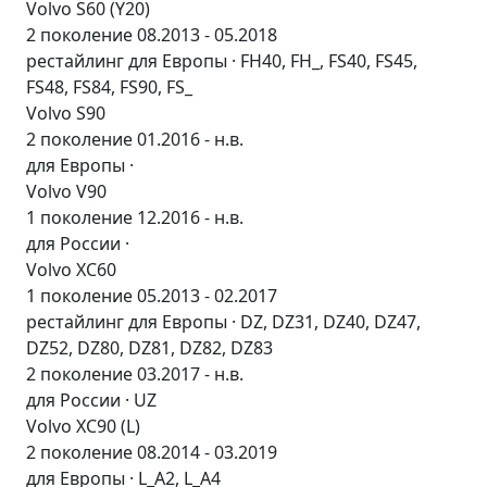
Volvo S60 (Y20)
2 поколение 08.2013 - 05.2018
рестайлинг для Европы · FH40, FH_, FS40, FS45,
FS48, FS84, FS90, FS_
Volvo S90
2 поколение 01.2016 - н.в.
для Европы ·
Volvo V90
1 поколение 12.2016 - н.в.
для России ·
Volvo XC60
1 поколение 05.2013 - 02.2017
рестайлинг для Европы · DZ, DZ31, DZ40, DZ47,
DZ52, DZ80, DZ81, DZ82, DZ83
2 поколение 03.2017 - н.в.
для России · UZ
Volvo XC90 (L)
2 поколение 08.2014 - 03.2019
для Европы · L_A2, L_A4