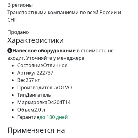
В регионы
Транспортными компаниями по всей России и
СНГ.
Продано
Характеристики
Навесное оборудование
в стоимость не
входит. Уточняйте у менеджера.
Состояние
Отличное
Артикул
222737
Вес
257 кг
Производитель
VOLVO
Тип
Двигатель
Маркировка
D4204T14
Объём
2.0 л
Гарантия
до 180 дней
Применяется на