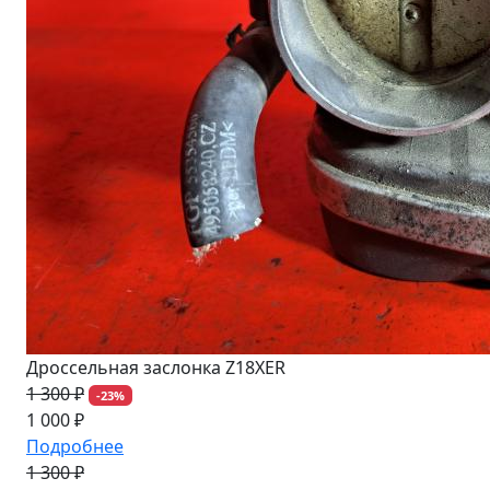
Дроссельная заслонка Z18XER
1 300 ₽
-23%
1 000 ₽
Подробнее
1 300 ₽
-23%