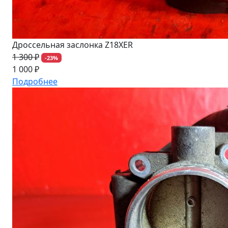
Дроссельная заслонка Z18XER
1 300 ₽
-23%
1 000 ₽
Подробнее