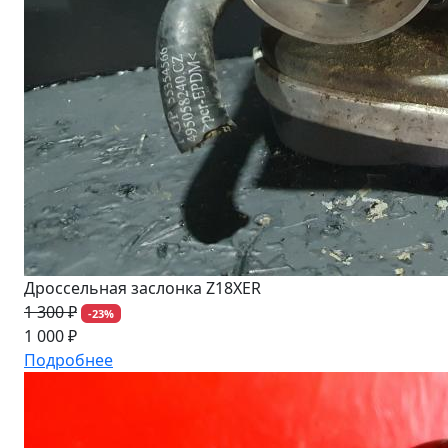
Дроссельная заслонка Z18XER
1 300 ₽
-23%
1 000 ₽
Подробнее