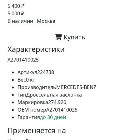
5 400 ₽
-7%
5 000 ₽
В наличии · Москва
Купить
Характеристики
A2701410025
Артикул
224738
Вес
0 кг
Производитель
MERCEDES-BENZ
Тип
Дроссельная заслонка
Маркировка
274.920
OEM номер
A2701410025
Гарантия
до 30 дней
Применяется на