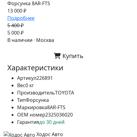
Форсунка 8AR-FTS
13 000 ₽
Подробнее
5 400 ₽
-7%
5 000 ₽
В наличии · Москва
Купить
Характеристики
Артикул
226891
Вес
0 кг
Производитель
TOYOTA
Тип
Форсунка
Маркировка
8AR-FTS
OEM номер
2325036020
Гарантия
до 30 дней
Ходос Авто