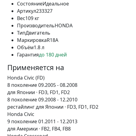
Состояние
Идеальное
Артикул
233327
Вес
109 кг
Производитель
HONDA
Тип
Двигатель
Маркировка
R18A
Объём
1.8 л
Гарантия
до 180 дней
Применяется на
Honda Civic (FD)
8 поколение 09.2005 - 08.2008
для Японии · FD3, FD1, FD2
8 поколение 09.2008 - 12.2010
рестайлинг для Японии · FD3, FD1, FD2
Honda Civic
9 поколение 01.2011 - 12.2013
для Америки · FB2, FB4, FB8