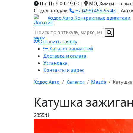
Пн–Пт 9:00–19:00
|
МО, Химки — само
Отдел продаж:
+7 (499) 455-55-43
|
Авто
Ходос Авто
Контрактные двигатели
Оставить заявку
Каталог запчастей
Доставка и оплата
Установка
Контакты и адрес
Ходос Авто
Каталог
Mazda
Катушка
Катушка зажиган
235541