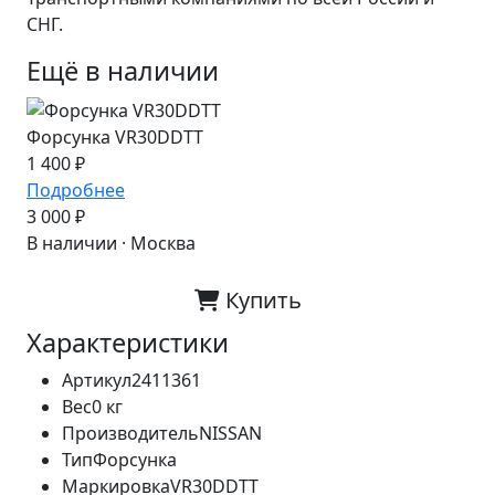
СНГ.
Ещё в наличии
Форсунка VR30DDTT
1 400 ₽
Подробнее
3 000 ₽
В наличии · Москва
Купить
Характеристики
Артикул
2411361
Вес
0 кг
Производитель
NISSAN
Тип
Форсунка
Маркировка
VR30DDTT