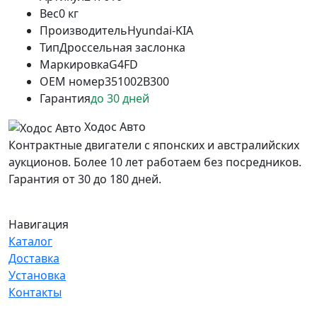
Вес
0 кг
Производитель
Hyundai-KIA
Тип
Дроссельная заслонка
Маркировка
G4FD
OEM номер
351002B300
Гарантия
до 30 дней
Ходос Авто
Контрактные двигатели с японских и австралийских
аукционов. Более 10 лет работаем без посредников.
Гарантия от 30 до 180 дней.
Навигация
Каталог
Доставка
Установка
Контакты