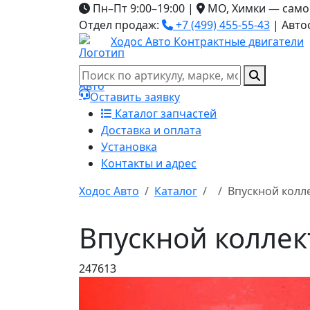
Пн–Пт 9:00–19:00
|
МО, Химки — само
Отдел продаж:
+7 (499) 455-55-43
|
Авто
Ходос Авто
Контрактные двигатели
Оставить заявку
Каталог запчастей
Доставка и оплата
Установка
Контакты и адрес
Ходос Авто
Каталог
Впускной колл
Впускной колле
247613