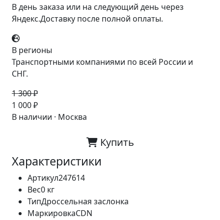
В день заказа или на следующий день через
Яндекс.Доставку после полной оплаты.
В регионы
Транспортными компаниями по всей России и
СНГ.
1 300 ₽
-23%
1 000 ₽
В наличии · Москва
Купить
Характеристики
Артикул
247614
Вес
0 кг
Тип
Дроссельная заслонка
Маркировка
CDN