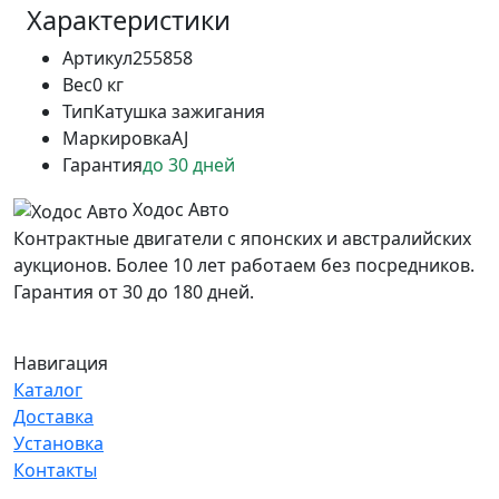
Характеристики
Артикул
255858
Вес
0 кг
Тип
Катушка зажигания
Маркировка
AJ
Гарантия
до 30 дней
Ходос Авто
Контрактные двигатели с японских и австралийских
аукционов. Более 10 лет работаем без посредников.
Гарантия от 30 до 180 дней.
Навигация
Каталог
Доставка
Установка
Контакты