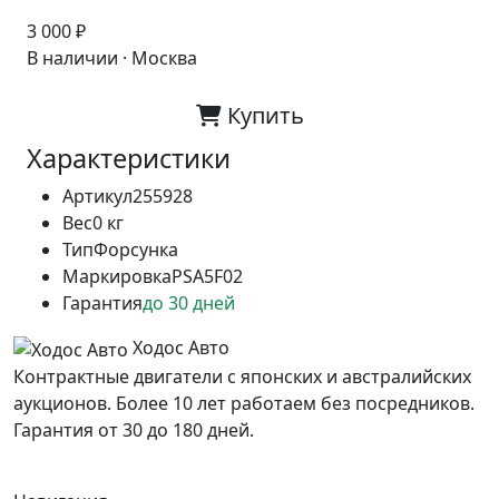
3 000 ₽
В наличии · Москва
Купить
Характеристики
Артикул
255928
Вес
0 кг
Тип
Форсунка
Маркировка
PSA5F02
Гарантия
до 30 дней
Ходос Авто
Контрактные двигатели с японских и австралийских
аукционов. Более 10 лет работаем без посредников.
Гарантия от 30 до 180 дней.