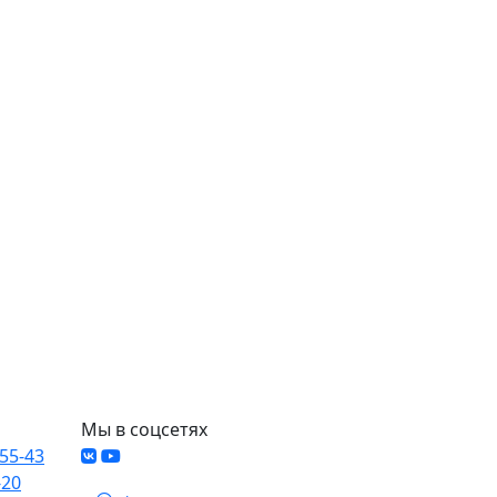
Мы в соцсетях
-55-43
-20