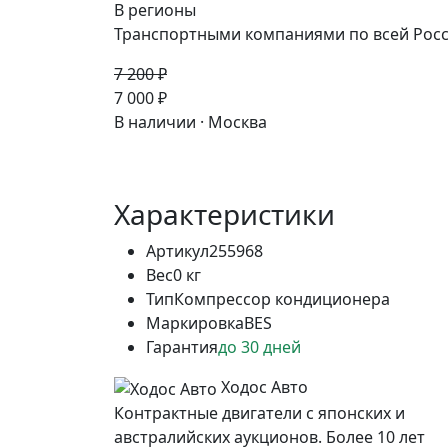
В регионы
Транспортными компаниями по всей Росс
7 200 ₽
-3%
7 000 ₽
В наличии · Москва
Характеристики
Артикул
255968
Вес
0 кг
Тип
Компрессор кондиционера
Маркировка
BES
Гарантия
до 30 дней
Ходос Авто
Контрактные двигатели с японских и
австралийских аукционов. Более 10 лет