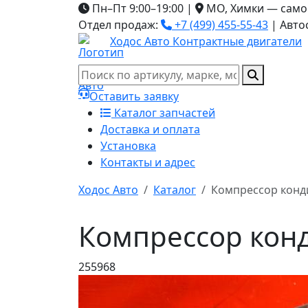
Пн–Пт 9:00–19:00
|
МО, Химки — само
Отдел продаж:
+7 (499) 455-55-43
|
Авто
Ходос Авто
Контрактные двигатели
Оставить заявку
Каталог запчастей
Доставка и оплата
Установка
Контакты и адрес
Ходос Авто
Каталог
Компрессор конд
Компрессор кон
255968