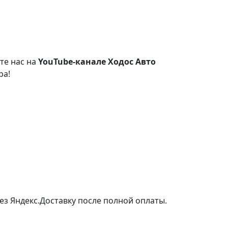
те нас на
YouTube-канале Ходос Авто
ра!
ез Яндекс.Доставку после полной оплаты.