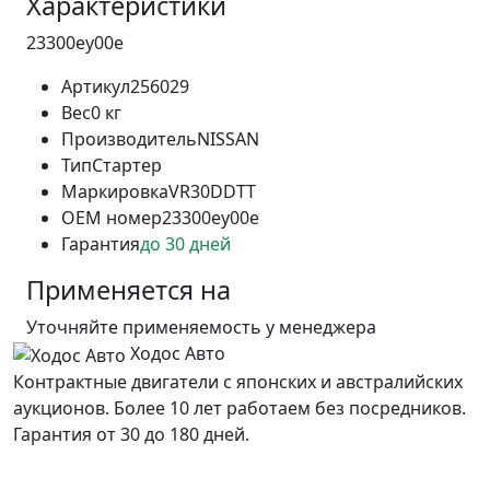
Характеристики
23300ey00e
Артикул
256029
Вес
0 кг
Производитель
NISSAN
Тип
Стартер
Маркировка
VR30DDTT
OEM номер
23300ey00e
Гарантия
до 30 дней
Применяется на
Уточняйте применяемость у менеджера
Ходос Авто
Контрактные двигатели с японских и австралийских
аукционов. Более 10 лет работаем без посредников.
Гарантия от 30 до 180 дней.