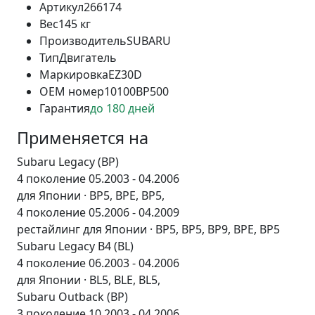
Артикул
266174
Вес
145 кг
Производитель
SUBARU
Тип
Двигатель
Маркировка
EZ30D
OEM номер
10100BР500
Гарантия
до 180 дней
Применяется на
Subaru Legacy (BP)
4 поколение 05.2003 - 04.2006
для Японии · BP5, BPE, BP5,
4 поколение 05.2006 - 04.2009
рестайлинг для Японии · BP5, BP5, BP9, BPE, BP5
Subaru Legacy B4 (BL)
4 поколение 06.2003 - 04.2006
для Японии · BL5, BLE, BL5,
Subaru Outback (BP)
3 поколение 10.2003 - 04.2006