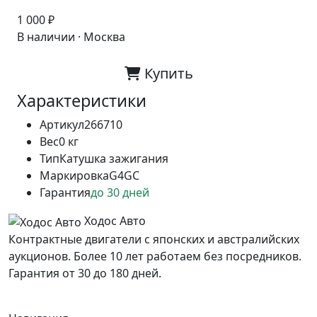
1 000 ₽
В наличии · Москва
Купить
Характеристики
Артикул
266710
Вес
0 кг
Тип
Катушка зажигания
Маркировка
G4GC
Гарантия
до 30 дней
Ходос Авто
Контрактные двигатели с японских и австралийских
аукционов. Более 10 лет работаем без посредников.
Гарантия от 30 до 180 дней.