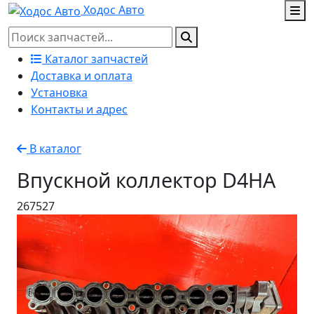
Ходос Авто
Каталог запчастей
Доставка и оплата
Установка
Контакты и адрес
В каталог
Впускной коллектор D4HA
267527