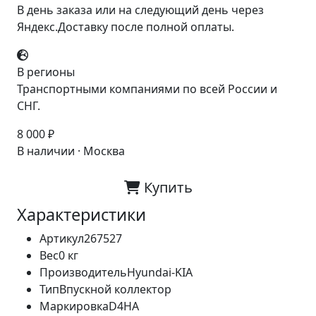
В день заказа или на следующий день через
Яндекс.Доставку после полной оплаты.
В регионы
Транспортными компаниями по всей России и
СНГ.
8 000 ₽
В наличии · Москва
Купить
Характеристики
Артикул
267527
Вес
0 кг
Производитель
Hyundai-KIA
Тип
Впускной коллектор
Маркировка
D4HA