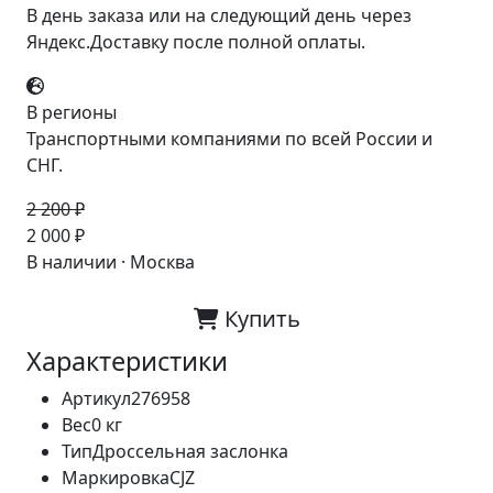
В день заказа или на следующий день через
Яндекс.Доставку после полной оплаты.
В регионы
Транспортными компаниями по всей России и
СНГ.
2 200 ₽
-9%
2 000 ₽
В наличии · Москва
Купить
Характеристики
Артикул
276958
Вес
0 кг
Тип
Дроссельная заслонка
Маркировка
CJZ