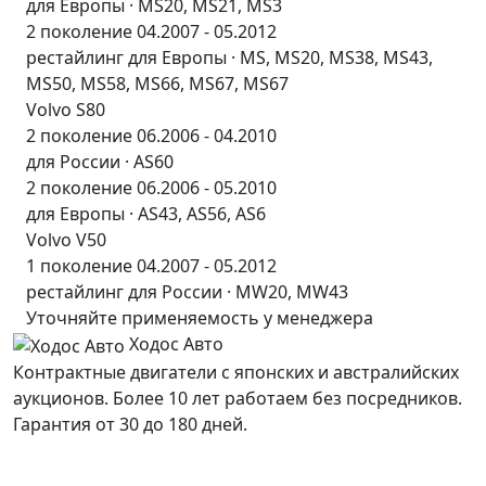
для Европы · MS20, MS21, MS3
2 поколение 04.2007 - 05.2012
рестайлинг для Европы · MS, MS20, MS38, MS43,
MS50, MS58, MS66, MS67, MS67
Volvo S80
2 поколение 06.2006 - 04.2010
для России · AS60
2 поколение 06.2006 - 05.2010
для Европы · AS43, AS56, AS6
Volvo V50
1 поколение 04.2007 - 05.2012
рестайлинг для России · MW20, MW43
Уточняйте применяемость у менеджера
Ходос Авто
Контрактные двигатели с японских и австралийских
аукционов. Более 10 лет работаем без посредников.
Гарантия от 30 до 180 дней.