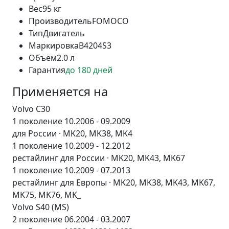
Вес
95 кг
Производитель
FOMOCO
Тип
Двигатель
Маркировка
B4204S3
Объём
2.0 л
Гарантия
до 180 дней
Применяется на
Volvo C30
1 поколение 10.2006 - 09.2009
для России · MK20, MK38, MK4
1 поколение 10.2009 - 12.2012
рестайлинг для России · MK20, MK43, MK67
1 поколение 10.2009 - 07.2013
рестайлинг для Европы · MK20, MK38, MK43, MK67,
MK75, MK76, MK_
Volvo S40 (MS)
2 поколение 06.2004 - 03.2007