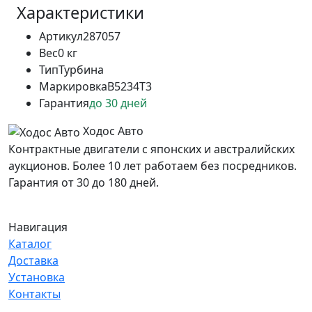
Характеристики
Артикул
287057
Вес
0 кг
Тип
Турбина
Маркировка
B5234T3
Гарантия
до 30 дней
Ходос Авто
Контрактные двигатели с японских и австралийских
аукционов. Более 10 лет работаем без посредников.
Гарантия от 30 до 180 дней.
Навигация
Каталог
Доставка
Установка
Контакты