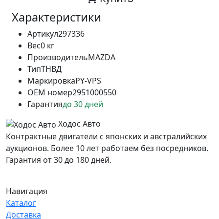
Характеристики
Артикул
297336
Вес
0 кг
Производитель
MAZDA
Тип
ТНВД
Маркировка
PY-VPS
OEM номер
2951000550
Гарантия
до 30 дней
Ходос Авто
Контрактные двигатели с японских и австралийских
аукционов. Более 10 лет работаем без посредников.
Гарантия от 30 до 180 дней.
Навигация
Каталог
Доставка