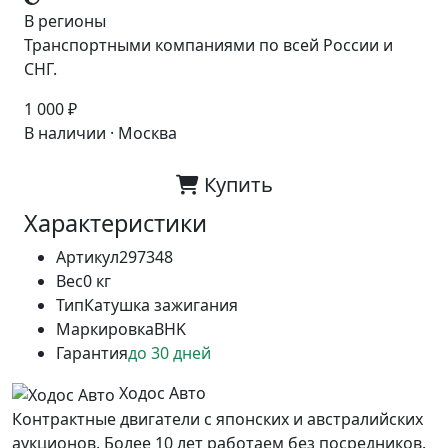
В регионы
Транспортными компаниями по всей России и
СНГ.
1 000 ₽
В наличии · Москва
Купить
Характеристики
Артикул
297348
Вес
0 кг
Тип
Катушка зажигания
Маркировка
BHK
Гарантия
до 30 дней
Ходос Авто
Контрактные двигатели с японских и австралийских
аукционов. Более 10 лет работаем без посредников.