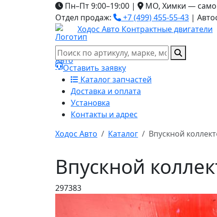
Пн–Пт 9:00–19:00
|
МО, Химки — само
Отдел продаж:
+7 (499) 455-55-43
|
Авто
Ходос Авто
Контрактные двигатели
Оставить заявку
Каталог запчастей
Доставка и оплата
Установка
Контакты и адрес
Ходос Авто
Каталог
Впускной коллект
Впускной коллек
297383