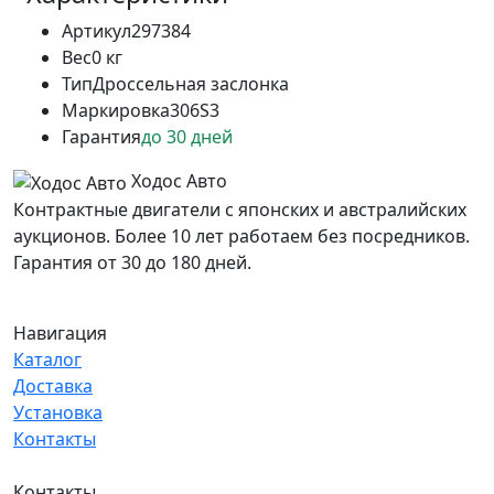
Артикул
297384
Вес
0 кг
Тип
Дроссельная заслонка
Маркировка
306S3
Гарантия
до 30 дней
Ходос Авто
Контрактные двигатели с японских и австралийских
аукционов. Более 10 лет работаем без посредников.
Гарантия от 30 до 180 дней.
Навигация
Каталог
Доставка
Установка
Контакты
Контакты