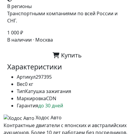
В регионы
Транспортными компаниями по всей России и
СНГ.
1 000 ₽
В наличии · Москва
Купить
Характеристики
Артикул
297395
Вес
0 кг
Тип
Катушка зажигания
Маркировка
CDN
Гарантия
до 30 дней
Ходос Авто
Контрактные двигатели с японских и австралийских
аукционов. Более 10 лет работаем без посредников.