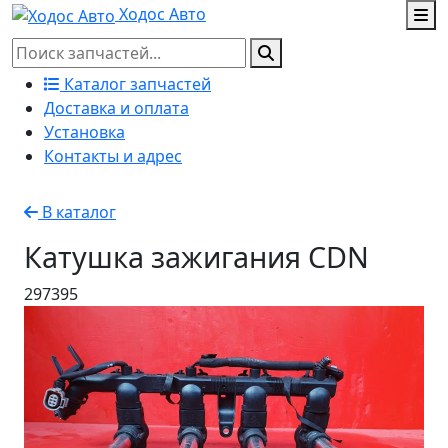
Ходос Авто
Каталог запчастей
Доставка и оплата
Установка
Контакты и адрес
В каталог
Катушка зажигания CDN
297395