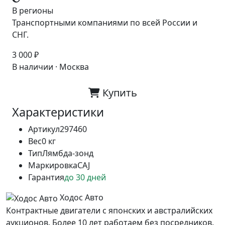
В регионы
Транспортными компаниями по всей России и
СНГ.
3 000 ₽
В наличии · Москва
Купить
Характеристики
Артикул
297460
Вес
0 кг
Тип
Лямбда-зонд
Маркировка
CAJ
Гарантия
до 30 дней
Ходос Авто
Контрактные двигатели с японских и австралийских
аукционов. Более 10 лет работаем без посредников.