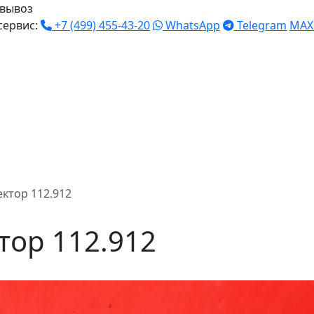
вывоз
сервис:
+7 (499) 455-43-20
WhatsApp
Telegram
MAX
ктор 112.912
тор 112.912