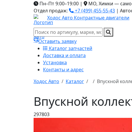
Пн–Пт 9:00–19:00
|
МО, Химки — само
Отдел продаж:
+7 (499) 455-55-43
|
Авто
Ходос Авто
Контрактные двигатели
Оставить заявку
Каталог запчастей
Доставка и оплата
Установка
Контакты и адрес
Ходос Авто
Каталог
Впускной колле
Впускной коллек
297803