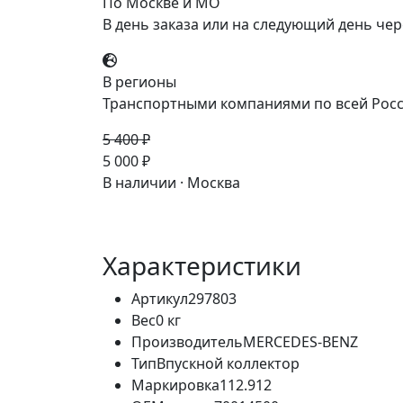
По Москве и МО
В день заказа или на следующий день чер
В регионы
Транспортными компаниями по всей Росс
5 400 ₽
-7%
5 000 ₽
В наличии · Москва
Характеристики
Артикул
297803
Вес
0 кг
Производитель
MERCEDES-BENZ
Тип
Впускной коллектор
Маркировка
112.912