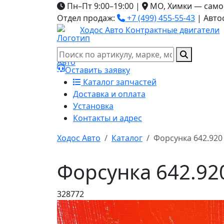
Пн–Пт 9:00–19:00
|
МО, Химки — само
Отдел продаж:
+7 (499) 455-55-43
|
Авто
Ходос Авто
Контрактные двигатели
Оставить заявку
Каталог запчастей
Доставка и оплата
Установка
Контакты и адрес
Ходос Авто
Каталог
Форсунка 642.920
Форсунка 642.92
328772