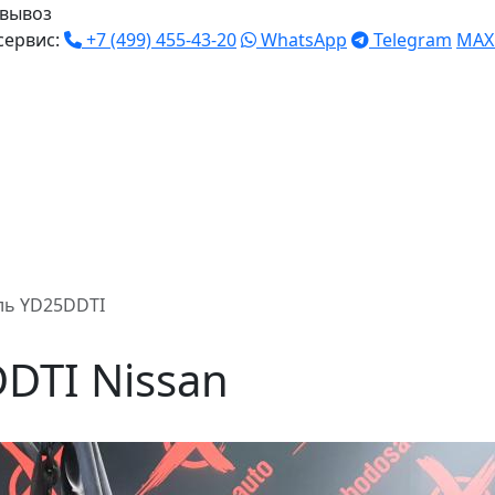
вывоз
сервис:
+7 (499) 455-43-20
WhatsApp
Telegram
MAX
ль YD25DDTI
DTI Nissan