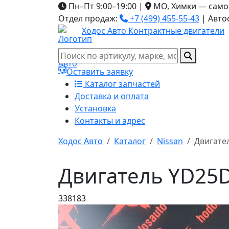
Пн–Пт 9:00–19:00
|
МО, Химки — само
Отдел продаж:
+7 (499) 455-55-43
|
Авто
Ходос Авто
Контрактные двигатели
Оставить заявку
Каталог запчастей
Доставка и оплата
Установка
Контакты и адрес
Ходос Авто
Каталог
Nissan
Двигате
Двигатель YD25D
338183