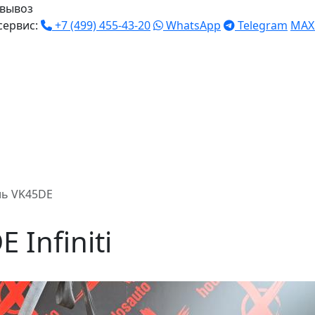
вывоз
сервис:
+7 (499) 455-43-20
WhatsApp
Telegram
MAX
ль VK45DE
 Infiniti