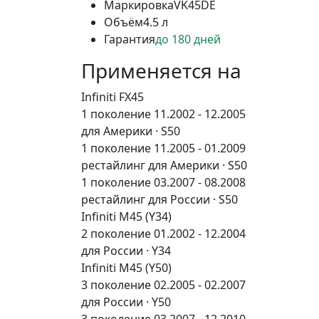
Маркировка
VK45DE
Объём
4.5 л
Гарантия
до 180 дней
Применяется на
Infiniti FX45
1 поколение 11.2002 - 12.2005
для Америки · S50
1 поколение 11.2005 - 01.2009
рестайлинг для Америки · S50
1 поколение 03.2007 - 08.2008
рестайлинг для России · S50
Infiniti M45 (Y34)
2 поколение 01.2002 - 12.2004
для России · Y34
Infiniti M45 (Y50)
3 поколение 02.2005 - 02.2007
для России · Y50