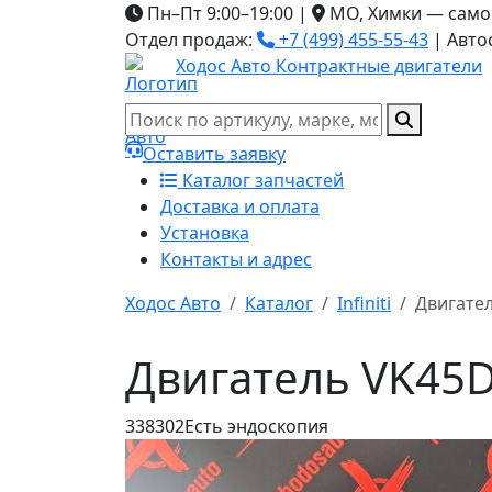
Пн–Пт 9:00–19:00
|
МО, Химки — само
Отдел продаж:
+7 (499) 455-55-43
|
Авто
Ходос Авто
Контрактные двигатели
Оставить заявку
Каталог запчастей
Доставка и оплата
Установка
Контакты и адрес
Ходос Авто
Каталог
Infiniti
Двигате
Двигатель VK45DE
338302
Есть эндоскопия