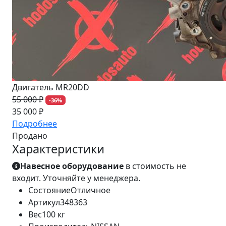
Двигатель MR20DD
55 000 ₽
-36%
35 000 ₽
Подробнее
Продано
Характеристики
Навесное оборудование
в стоимость не
входит. Уточняйте у менеджера.
Состояние
Отличное
Артикул
348363
Вес
100 кг