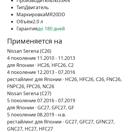
Производитель
NISSAN
Тип
Двигатель
Маркировка
MR20DD
Объём
2.0 л
Гарантия
до 180 дней
Применяется на
Nissan Serena (C26)
4 поколение 11.2010 - 11.2013
для Японии · HC26, HFC26, C2
4 поколение 12.2013 - 07.2016
рестайлинг для Японии · HC26, HFC26, C26, FNC26,
FNPC26, FPC26, NC26
Nissan Serena (C27)
5 поколение 07.2016 - 07.2019
для Японии · GC27, GFC27, GF
5 поколение 08.2019 - н.в.
рестайлинг для Японии · GC27, GFC27, GFNC27,
GNC27, HC27, HFC27