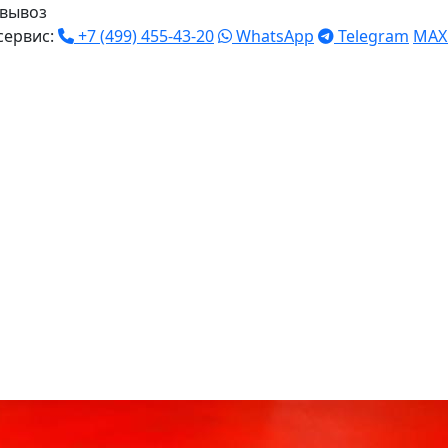
вывоз
сервис:
+7 (499) 455-43-20
WhatsApp
Telegram
MAX