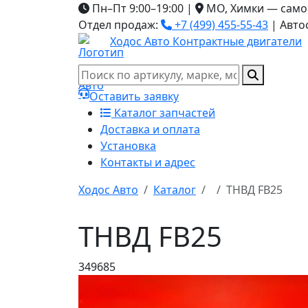
Пн–Пт 9:00–19:00
|
МО, Химки — само
Отдел продаж:
+7 (499) 455-55-43
|
Авто
Ходос Авто
Контрактные двигатели
Оставить заявку
Каталог запчастей
Доставка и оплата
Установка
Контакты и адрес
Ходос Авто
Каталог
ТНВД FB25
ТНВД FB25
349685