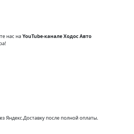
те нас на
YouTube-канале Ходос Авто
ра!
ез Яндекс.Доставку после полной оплаты.