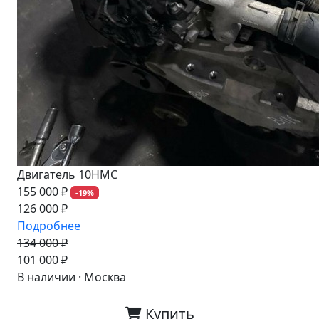
Двигатель 10HMC
155 000 ₽
-19%
126 000 ₽
Подробнее
134 000 ₽
-25%
101 000 ₽
В наличии · Москва
Купить