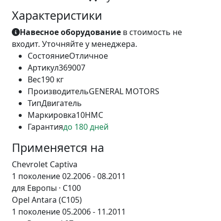
Характеристики
Навесное оборудование
в стоимость не
входит. Уточняйте у менеджера.
Состояние
Отличное
Артикул
369007
Вес
190 кг
Производитель
GENERAL MOTORS
Тип
Двигатель
Маркировка
10HMC
Гарантия
до 180 дней
Применяется на
Chevrolet Captiva
1 поколение 02.2006 - 08.2011
для Европы · C100
Opel Antara (С105)
1 поколение 05.2006 - 11.2011