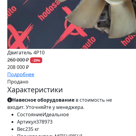
Двигатель 4P10
260 000 ₽
-20%
208 000 ₽
Подробнее
Продано
Характеристики
Навесное оборудование
в стоимость не
входит. Уточняйте у менеджера.
Состояние
Идеальное
Артикул
378973
Вес
235 кг